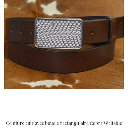
Ceinture cuir avec boucle rectangulaire Cobra Véritable