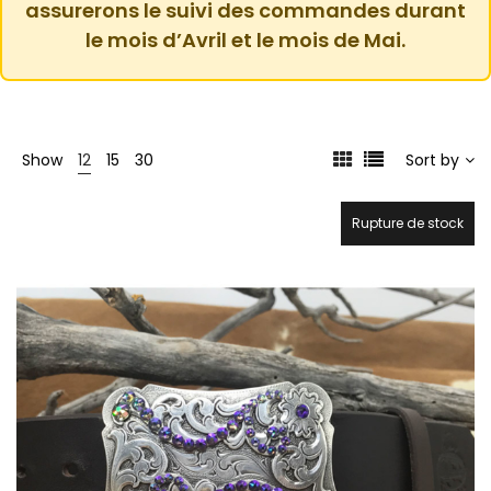
assurerons le suivi des commandes durant
le mois d’Avril et le mois de Mai.
Show
12
15
30
Sort by
Rupture de stock
21.7%