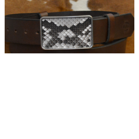
Ceinture cuir avec boucle rectangulaire Python Véritable