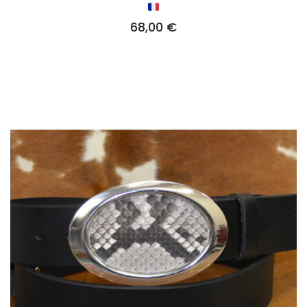
68,00
€