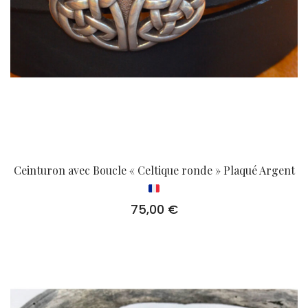
Ceinturon avec Boucle « Celtique ronde » Plaqué Argent
75,00
€