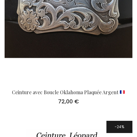
Ceinture avec Boucle Oklahoma Plaquée Argent
72,00
€
24%