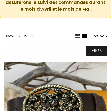
assurerons le suivi des commandes durant
le mois d’Avril et le mois de Mai.
Show
12
15
30
Sort by
16.7%