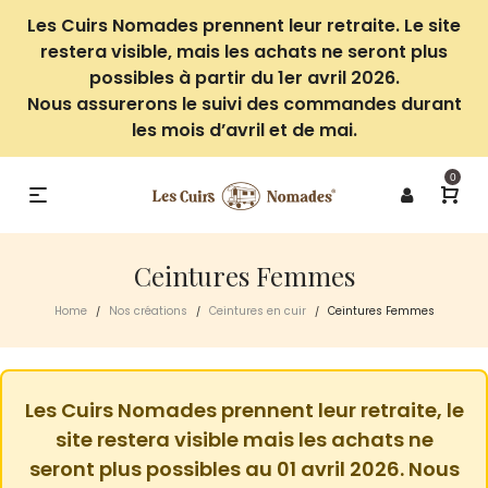
Les Cuirs Nomades prennent leur retraite. Le site
restera visible, mais les achats ne seront plus
possibles à partir du 1er avril 2026.
Nous assurerons le suivi des commandes durant
les mois d’avril et de mai.
0
Ceintures Femmes
Home
Nos créations
Ceintures en cuir
Ceintures Femmes
/
/
/
Les Cuirs Nomades prennent leur retraite, le
site restera visible mais les achats ne
seront plus possibles au 01 avril 2026. Nous