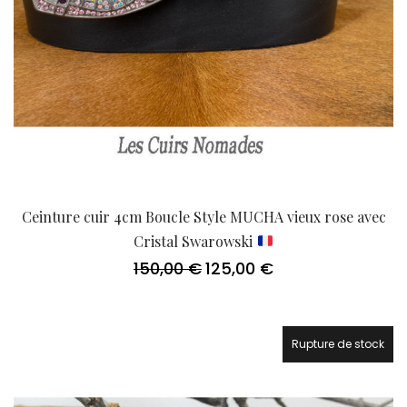
Ceinture cuir 4cm Boucle Style MUCHA vieux rose avec
Cristal Swarowski
150,00
€
125,00
€
Le
Le
prix
prix
initial
actuel
était :
est :
150,00 €.
125,00 €.
Rupture de stock
21.7%