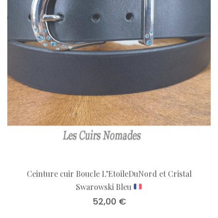
Ceinture cuir Boucle L’EtoileDuNord et Cristal
Swarowski Bleu
52,00
€