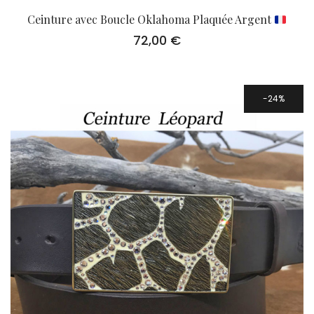
Ceinture avec Boucle Oklahoma Plaquée Argent
72,00
€
24%