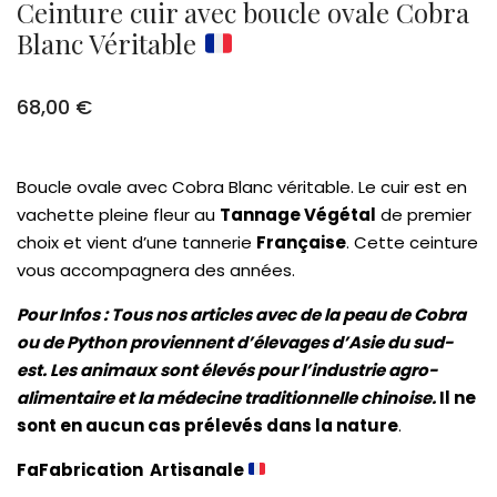
Ceinture cuir avec boucle ovale Cobra
Blanc Véritable
68,00
€
Boucle ovale avec Cobra Blanc véritable.
Le cuir est en
vachette pleine fleur au
Tannage Végétal
de premier
choix et vient d’une tannerie
Française
.
Cette ceinture
vous accompagnera des années.
Pour Infos : Tous nos articles avec de la peau de Cobra
ou de Python proviennent d’élevages d’Asie du sud-
est. Les animaux sont élevés pour l’industrie agro-
alimentaire et la médecine traditionnelle chinoise.
Il ne
sont en aucun cas prélevés dans la nature
.
Fa
Fabrication Artisanale