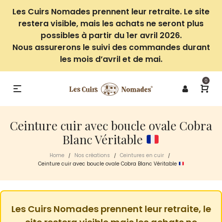
Les Cuirs Nomades prennent leur retraite. Le site
restera visible, mais les achats ne seront plus
possibles à partir du 1er avril 2026.
Nous assurerons le suivi des commandes durant
les mois d’avril et de mai.
0
Ceinture cuir avec boucle ovale Cobra
Blanc Véritable
Home
Nos créations
Ceintures en cuir
/
/
/
Ceinture cuir avec boucle ovale Cobra Blanc Véritable
Les Cuirs Nomades prennent leur retraite, le