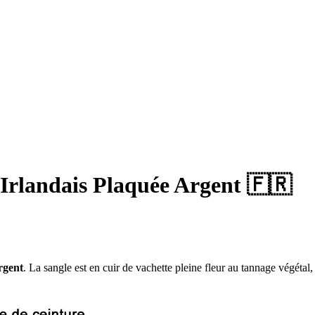
 Irlandais Plaquée Argent 🇫🇷
rgent
. La sangle est en cuir de vachette pleine fleur au tannage végéta