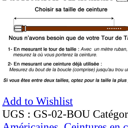
Add to Wishlist
UGS :
GS-02-BOU
Catégor
Américaines
,
Ceintures en c