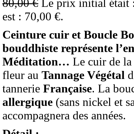
80,00
€
Le prix initial était
est : 70,00 €.
Ceinture cuir et Boucle B
bouddhiste représente l’en
Méditation…
Le cuir de la 
fleur au
Tannage Végétal
d
tannerie
Française
.
La bouc
allergique
(sans nickel et 
accompagnera des années.
Détail :