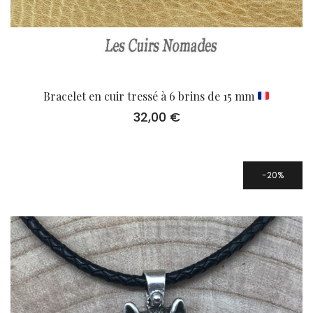
Bracelet en cuir tressé à 6 brins de 15 mm
32,00
€
20%