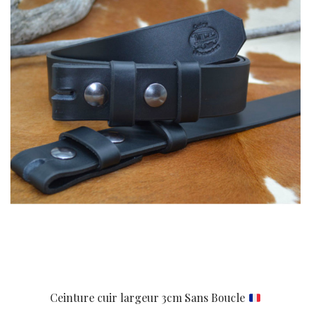
Ceinture cuir largeur 3cm Sans Boucle