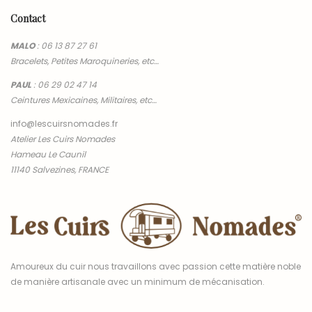
Contact
MALO
:
06 13 87 27 61
Bracelets, Petites Maroquineries, etc…
PAUL
:
06 29 02 47 14
Ceintures Mexicaines, Militaires, etc…
info@lescuirsnomades.fr
Atelier Les Cuirs Nomades
Hameau Le Caunil
11140 Salvezines, FRANCE
Amoureux du cuir nous travaillons avec passion cette matière noble
de manière artisanale avec un minimum de mécanisation.