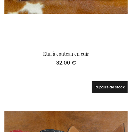
Etui à couteau en cuir
32,00
€
Rupture de stock