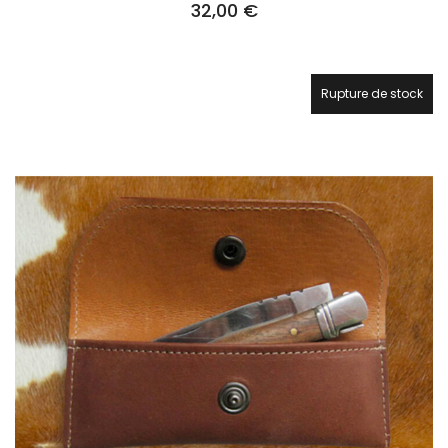
32,00
€
Rupture de stock