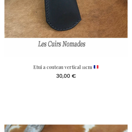
Etui a couteau vertical 11cm
30,00
€