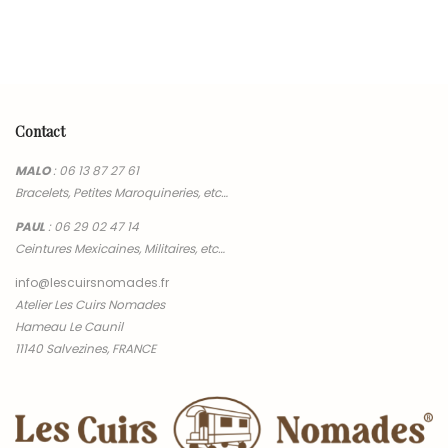
Contact
MALO
:
06 13 87 27 61
Bracelets, Petites Maroquineries, etc…
PAUL
:
06 29 02 47 14
Ceintures Mexicaines, Militaires, etc…
info@lescuirsnomades.fr
Atelier Les Cuirs Nomades
Hameau Le Caunil
11140 Salvezines, FRANCE