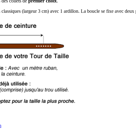
 des collets de
premier choix
.
lassiques (largeur 3 cm) avec 1 ardillon. La boucle se fixe avec deux 
m