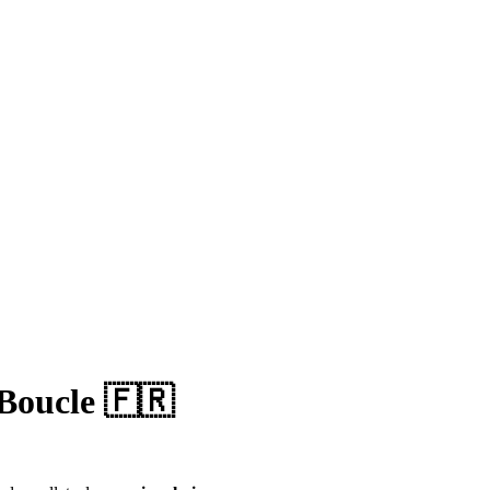
 Boucle 🇫🇷