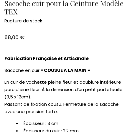
Sacoche cuir pour la Ceinture Modèle
TEX
Rupture de stock
68,00
€
Fabrication Française et Artisanale
Sacoche en cuir
« COUSUE A LA MAIN »
En cuir de vachette pleine fleur et doublure intérieure
porc pleine fleur. À la dimension d’un petit portefeuille
(9,5 x 12cm).
Passant de fixation cousu. Fermeture de la sacoche
avec une pression forte.
Épaisseur : 3 cm
Épaisseur du cuir : 2,2 mm