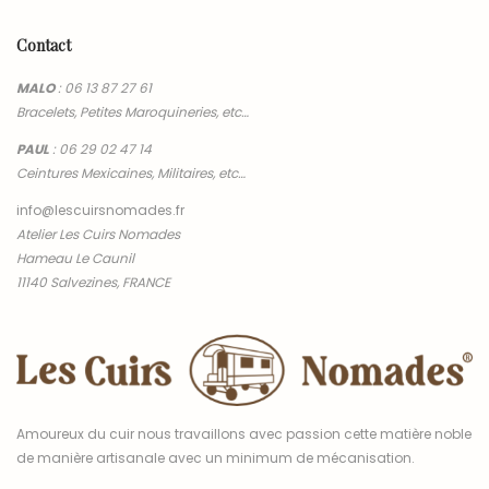
Contact
MALO
:
06 13 87 27 61
Bracelets, Petites Maroquineries, etc…
PAUL
:
06 29 02 47 14
Ceintures Mexicaines, Militaires, etc…
info@lescuirsnomades.fr
Atelier Les Cuirs Nomades
Hameau Le Caunil
11140 Salvezines, FRANCE
Amoureux du cuir nous travaillons avec passion cette matière noble
de manière artisanale avec un minimum de mécanisation.