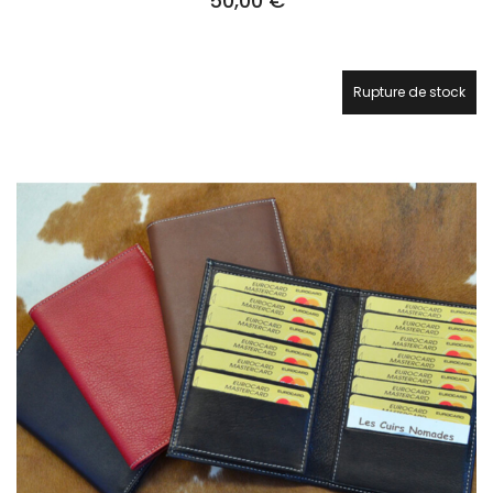
50,00
€
Rupture de stock