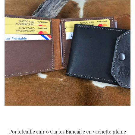
Portefeuille cuir 6 Cartes Bancaire en vachette pleine