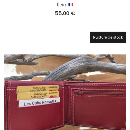
fleur
55,00
€
Rupture de stock