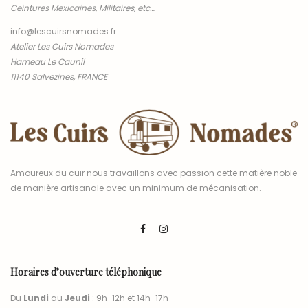
Ceintures Mexicaines, Militaires, etc…
info@lescuirsnomades.fr
Atelier Les Cuirs Nomades
Hameau Le Caunil
11140 Salvezines, FRANCE
Amoureux du cuir nous travaillons avec passion cette matière noble
de manière artisanale avec un minimum de mécanisation.
Horaires d’ouverture téléphonique
Du
Lundi
au
Jeudi
: 9h-12h et 14h-17h