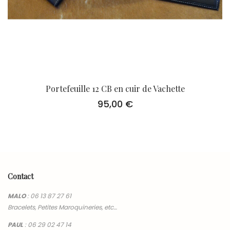
Portefeuille 12 CB en cuir de Vachette
95,00
€
Contact
MALO
:
06 13 87 27 61
Bracelets, Petites Maroquineries, etc…
PAUL
:
06 29 02 47 14