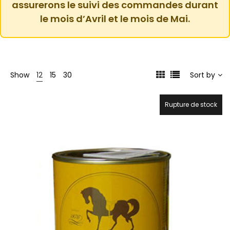
assurerons le suivi des commandes durant
le mois d’Avril et le mois de Mai.
Show
12
15
30
Sort by
Rupture de stock