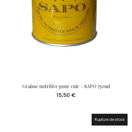
Graisse nutritive pour cuir – SAPO 750ml
15,50
€
Rupture de stock