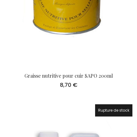
Graisse nutritive pour cuir SAPO 200ml
8,70
€
Rupture de stock