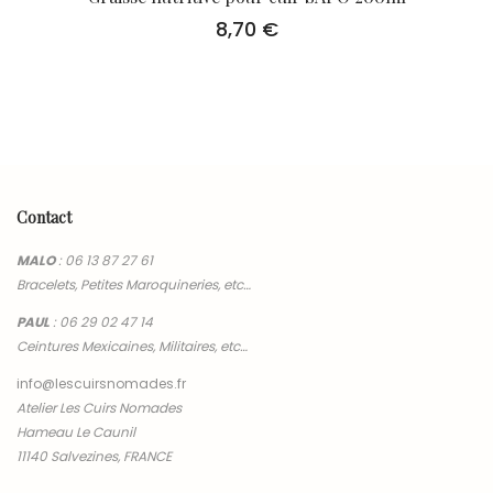
8,70
€
Contact
MALO
:
06 13 87 27 61
Bracelets, Petites Maroquineries, etc…
PAUL
:
06 29 02 47 14
Ceintures Mexicaines, Militaires, etc…
info@lescuirsnomades.fr
Atelier Les Cuirs Nomades
Hameau Le Caunil
11140 Salvezines, FRANCE