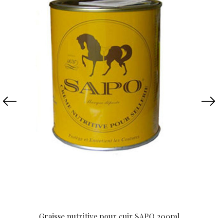
Graisse nutritive pour cuir SAPO 200ml