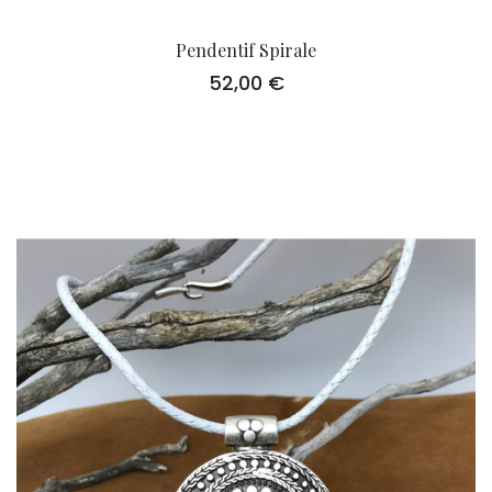
Pendentif Spirale
52,00
€