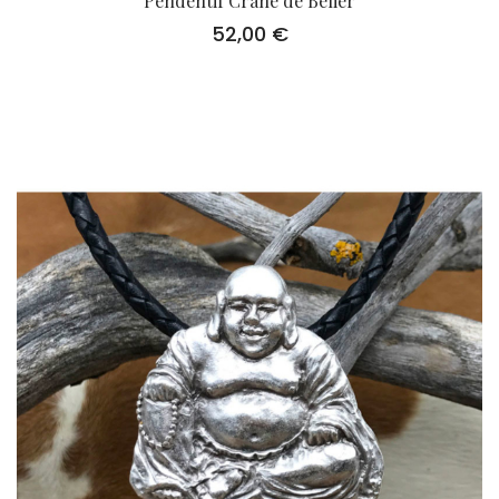
Pendentif Crâne de Belier
52,00
€