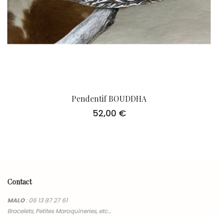
Pendentif BOUDDHA
52,00
€
Contact
MALO
:
06 13 87 27 61
Bracelets, Petites Maroquineries, etc…