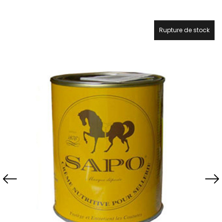
Rupture de stock