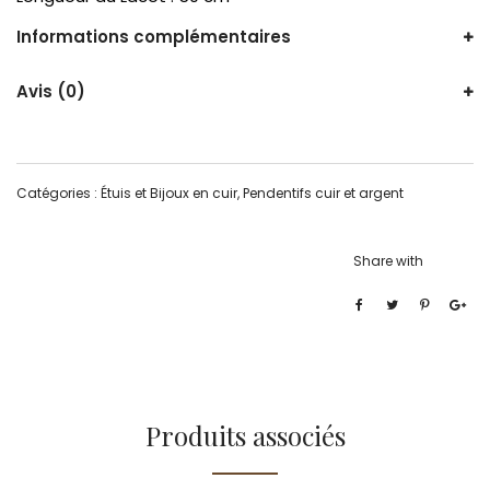
Informations complémentaires
Avis (0)
Catégories :
Étuis et Bijoux en cuir
,
Pendentifs cuir et argent
Share with
Produits associés