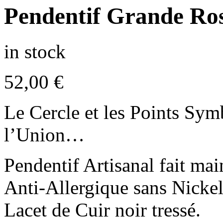
Pendentif Grande Ro
in stock
52,00
€
Le Cercle et les Points Sym
l’Union…
Pendentif Artisanal fait ma
Anti-Allergique sans Nicke
Lacet de Cuir noir tressé.