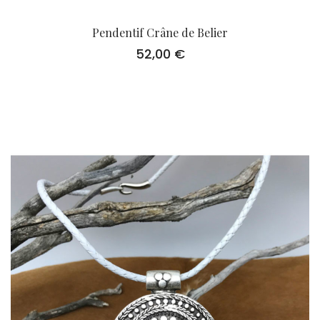
Pendentif Crâne de Belier
52,00
€