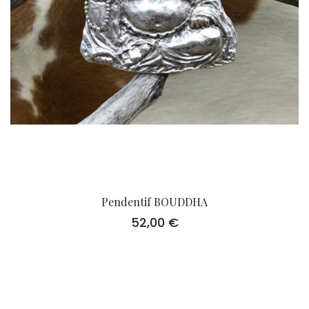
Pendentif BOUDDHA
52,00
€