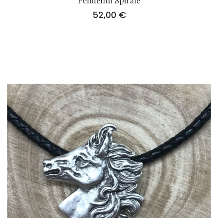
Pendentif Spirale
52,00
€