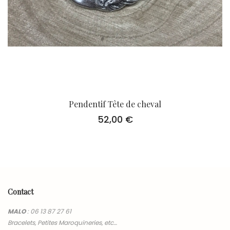
Pendentif Tête de cheval
52,00
€
Contact
MALO
:
06 13 87 27 61
Bracelets, Petites Maroquineries, etc…