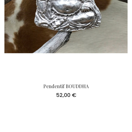
Pendentif BOUDDHA
52,00
€