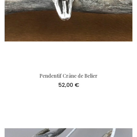
Pendentif Crâne de Belier
52,00
€