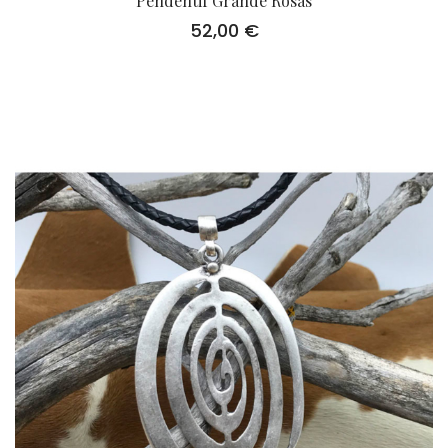
Pendentif Grande Rosas
52,00
€