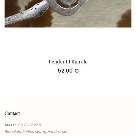
Pendentif Spirale
52,00
€
Contact
MALO
:
06 13 87 27 61
Bracelets, Petites Maroquineries, etc…