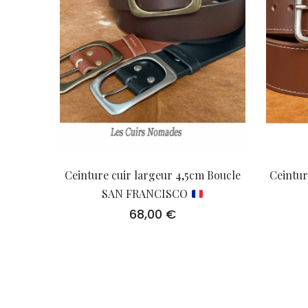
Ceinture cuir largeur 4,5cm Boucle
Ceintur
SAN FRANCISCO
68,00
€