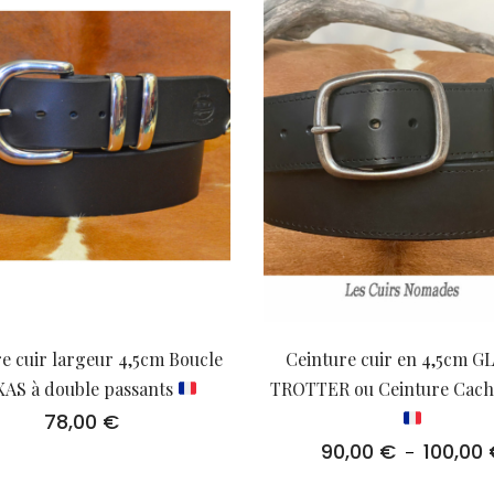
e cuir largeur 4,5cm Boucle
Ceinture cuir en 4,5cm 
XAS à double passants
TROTTER ou Ceinture Cache
78,00
€
90,00
€
100,00
–