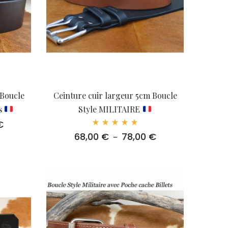
 Boucle
Ceinture cuir largeur 5cm Boucle
s
Style MILITAIRE
€
Plage
Note
de
68,00
€
78,00
€
Plage
–
5.00
prix :
sur 5
de
72,00 €
prix :
à
68,00 €
82,00 €
à
78,00 €