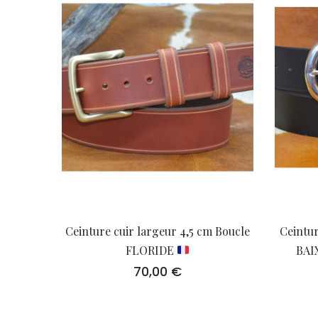
Ceinture cuir largeur 4,5 cm Boucle
Ceintur
FLORIDE
BAI
70,00
€