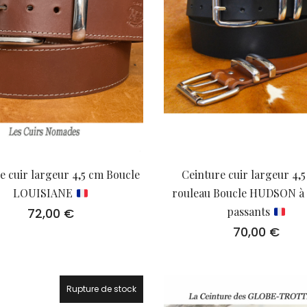
e cuir largeur 4,5 cm Boucle
Ceinture cuir largeur 4,5
LOUISIANE
rouleau Boucle HUDSON à
passants
72,00
€
70,00
€
Rupture de stock