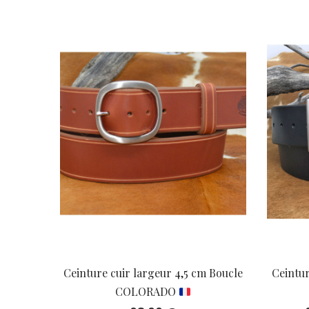
Ceinture cuir largeur 4,5 cm Boucle
Ceintur
COLORADO