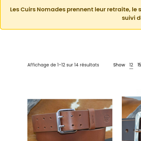
Les Cuirs Nomades prennent leur retraite, le s
suivi 
Trié
Affichage de 1–12 sur 14 résultats
Show
12
1
par
popularité