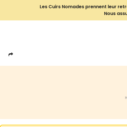
Les Cuirs Nomades prennent leur retrait
Nous assu