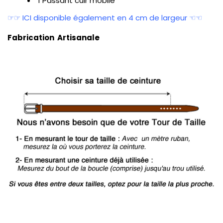
1 Passant cuir mobile
☞☞ ICI disponible également en 4 cm de largeur ☜☜
Fabrication Artisanale