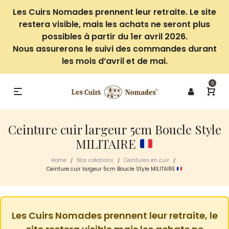
Les Cuirs Nomades prennent leur retraite. Le site
restera visible, mais les achats ne seront plus
possibles à partir du 1er avril 2026.
Nous assurerons le suivi des commandes durant
les mois d’avril et de mai.
0
Ceinture cuir largeur 5cm Boucle Style
MILITAIRE
Home
Nos créations
Ceintures en cuir
/
/
/
Ceinture cuir largeur 5cm Boucle Style MILITAIRE
Les Cuirs Nomades prennent leur retraite, le