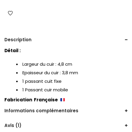
Description
Détail :
Largeur du cuir : 4,8 cm
Epaisseur du cuir : 3,8 mm
1 passant cuit fixe
1 Passant cuir mobile
Fabrication Française
Informations complémentaires
Avis (1)