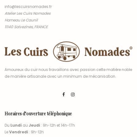
info@lescuirsnomades.fr
Atelier Les Cuirs Nomades
Hameau Le Caunil
11140 Salvezines, FRANCE
Amoureux du cuir nous travaillons avec passion cette matière noble
de manière artisanale avec un minimum de mécanisation.
Horaires d’ouverture téléphonique
Du
Lundi
au
Jeudi
: 9h-12h et 14h-17h
Le
Vendredi
: 9h-12h