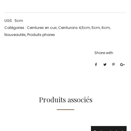
UGS :
5cm
Catégories :
Ceintures en cuir
,
Ceinturons 4,5cm, 5cm, 6cm
,
Nouveautés
,
Produits phares
Share with
Produits associés