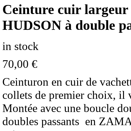
Ceinture cuir largeur
HUDSON à double pa
in stock
70,00
€
Ceinturon en cuir de vachett
collets de premier choix, il
Montée avec une boucle doub
doubles passants en ZAMAC