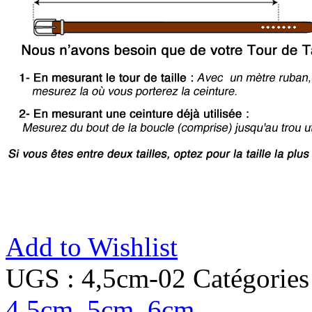
Add to Wishlist
UGS :
4,5cm-02
Catégories
4,5cm, 5cm, 6cm