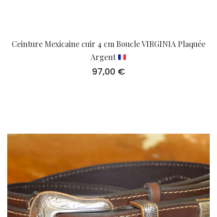
Ceinture Mexicaine cuir 4 cm Boucle VIRGINIA Plaquée
Argent
97,00
€