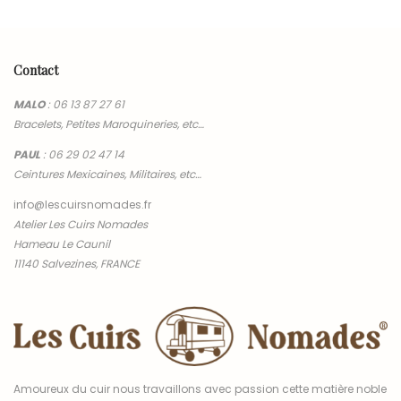
Contact
MALO
:
06 13 87 27 61
Bracelets, Petites Maroquineries, etc…
PAUL
:
06 29 02 47 14
Ceintures Mexicaines, Militaires, etc…
info@lescuirsnomades.fr
Atelier Les Cuirs Nomades
Hameau Le Caunil
11140 Salvezines, FRANCE
Amoureux du cuir nous travaillons avec passion cette matière noble