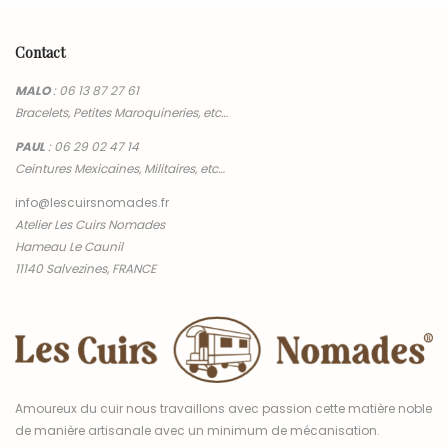
Contact
MALO
:
06 13 87 27 61
Bracelets, Petites Maroquineries, etc…
PAUL
:
06 29 02 47 14
Ceintures Mexicaines, Militaires, etc…
info@lescuirsnomades.fr
Atelier Les Cuirs Nomades
Hameau Le Caunil
11140 Salvezines, FRANCE
Amoureux du cuir nous travaillons avec passion cette matière noble
de manière artisanale avec un minimum de mécanisation.