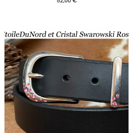
52,00
€