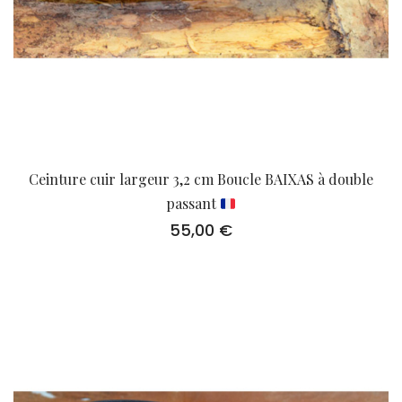
Ceinture cuir largeur 3,2 cm Boucle BAIXAS à double
passant
55,00
€