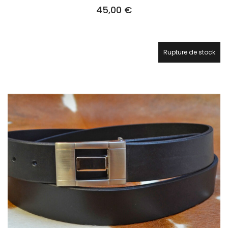
45,00
€
Rupture de stock