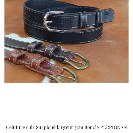
Ceinture cuir Surpiqué largeur 3cm Boucle PERPIGNAN