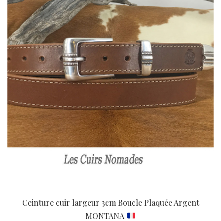
Ceinture cuir largeur 3cm Boucle Plaquée Argent
MONTANA