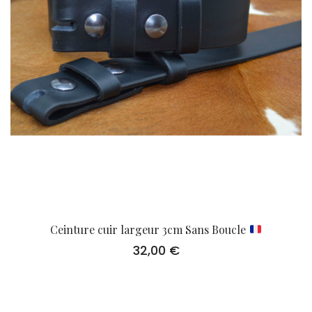
Ceinture cuir largeur 3cm Sans Boucle
32,00
€