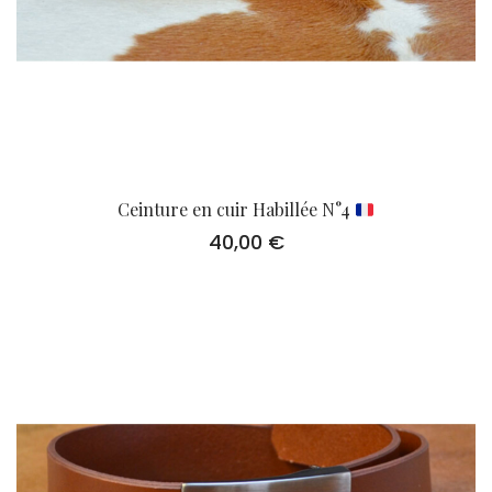
Ceinture en cuir Habillée N°4
40,00
€