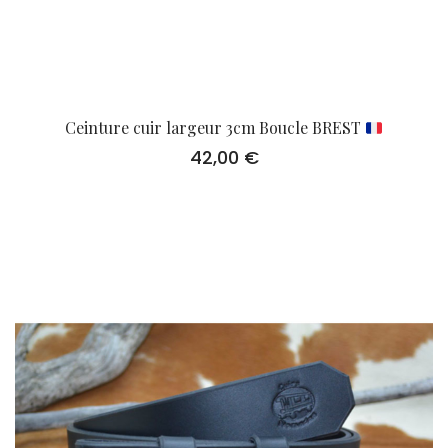
Ceinture cuir largeur 3cm Boucle BREST
42,00
€