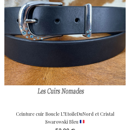
Ceinture cuir Boucle L’EtoileDuNord et Cristal
Swarowski Bleu