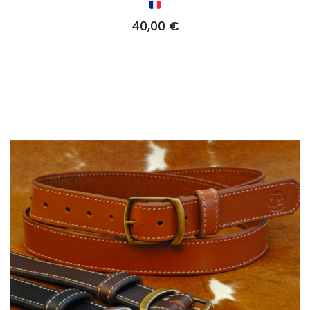
40,00
€