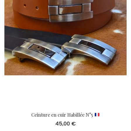
Ceinture en cuir Habillée N°5
45,00
€