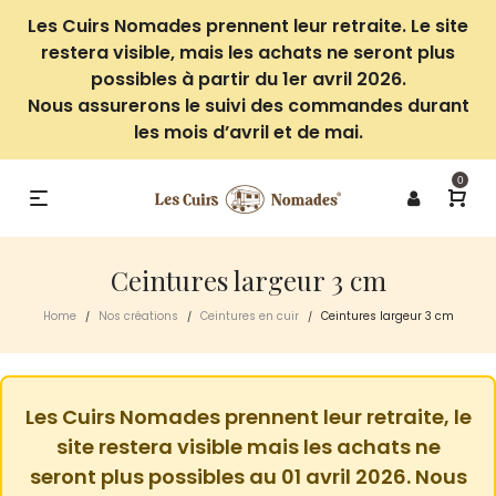
Les Cuirs Nomades prennent leur retraite. Le site
restera visible, mais les achats ne seront plus
possibles à partir du 1er avril 2026.
Nous assurerons le suivi des commandes durant
les mois d’avril et de mai.
0
Ceintures largeur 3 cm
Home
Nos créations
Ceintures en cuir
Ceintures largeur 3 cm
/
/
/
Les Cuirs Nomades prennent leur retraite, le
site restera visible mais les achats ne
seront plus possibles au 01 avril 2026. Nous