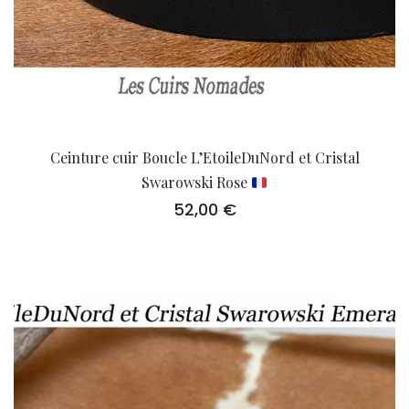
Ceinture cuir Boucle L’EtoileDuNord et Cristal
Swarowski Rose
52,00
€