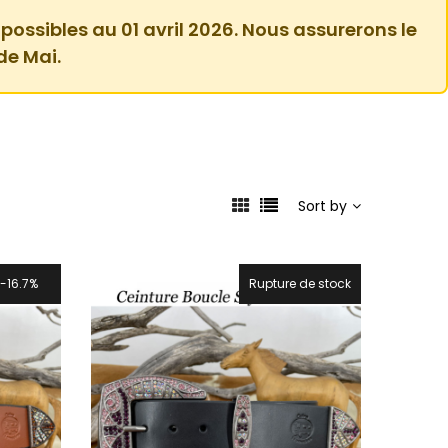
 possibles au 01 avril 2026. Nous assurerons le
de Mai.
Sort by
16.7%
Rupture de stock
16.7%