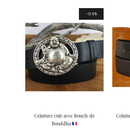
à
82,00 €
12.5%
Ceinture cuir avec Boucle de
Ceintu
Bouddha