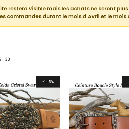
ite restera visible mais les achats ne seront plus
des commandes durant le mois d’Avril et le mois 
5
30
14.5%