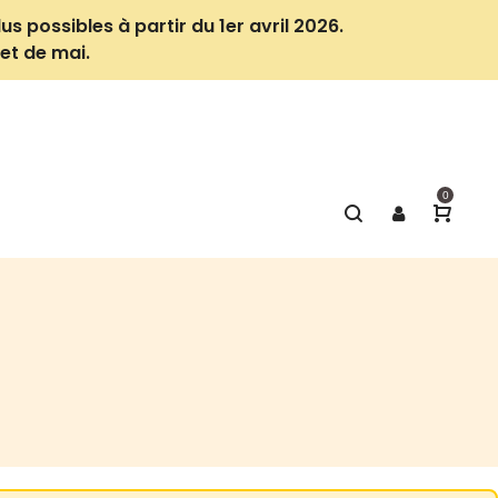
us possibles à partir du 1er avril 2026.
et de mai.
0