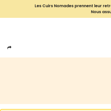
Les Cuirs Nomades prennent leur retrait
Nous assu