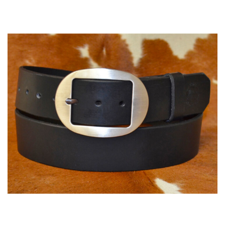
82,00 €