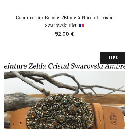
Ceinture cuir Boucle L’EtoileDuNord et Cristal
Swarowski Bleu
52,00
€
14.5%