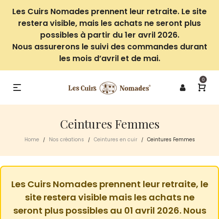
Les Cuirs Nomades prennent leur retraite. Le site
restera visible, mais les achats ne seront plus
possibles à partir du 1er avril 2026.
Nous assurerons le suivi des commandes durant
les mois d’avril et de mai.
0
Ceintures Femmes
Home
Nos créations
Ceintures en cuir
Ceintures Femmes
/
/
/
Les Cuirs Nomades prennent leur retraite, le
site restera visible mais les achats ne
seront plus possibles au 01 avril 2026. Nous