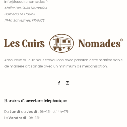
info@lescuirsnomades.fr
Atelier Les Cuirs Nomades
Hameau Le Caunil
11140 Salvezines, FRANCE
Amoureux du cuir nous travaillons avec passion cette matière noble
de manière artisanale avec un minimum de mécanisation.
Horaires d’ouverture téléphonique
Du
Lundi
au
Jeudi
: 9h-12h et 14h-17h
Le
Vendredi
: 9h-12h