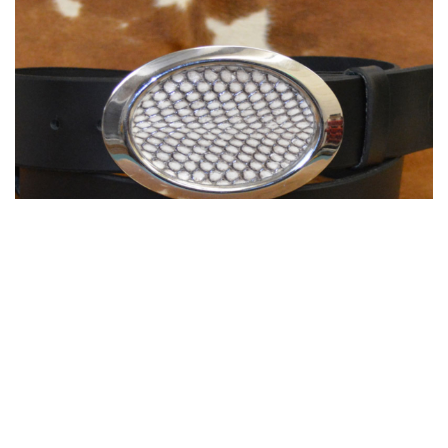
Ceinture cuir avec boucle ovale Cobra Blanc Véritable