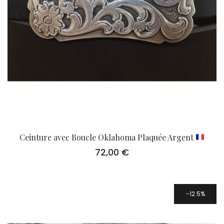
Ceinture avec Boucle Oklahoma Plaquée Argent
72,00
€
12.5%