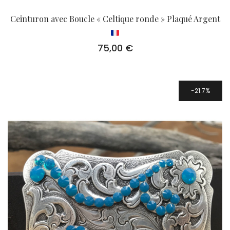
Ceinturon avec Boucle « Celtique ronde » Plaqué Argent
75,00
€
21.7%