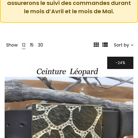
assurerons le suivi des commandes durant
le mois d’Avril et le mois de Mai.
Show
12
15
30
Sort by
24%