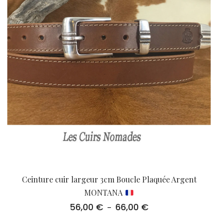
Ceinture cuir largeur 3cm Boucle Plaquée Argent
MONTANA
56,00
€
66,00
€
Plage
–
de