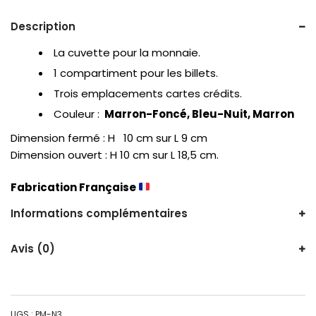
Description
La cuvette pour la monnaie.
1 compartiment pour les billets.
Trois emplacements cartes crédits.
Couleur :
Marron-Foncé, Bleu-Nuit, Marron
Dimension fermé : H 10 cm sur L 9 cm
Dimension ouvert : H 10 cm sur L 18,5 cm.
Fabrication Française
Informations complémentaires
Avis (0)
UGS :
PM-N3