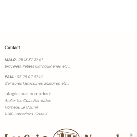
Contact
MALO
:
06 13 87 27 61
Bracelets, Petites Maroquineries, etc…
PAUL
:
06 29 02 47 14
Ceintures Mexicaines, Militaires, etc…
info@lescuirsnomades.fr
Atelier Les Cuirs Nomades
Hameau Le Caunil
11140 Salvezines, FRANCE