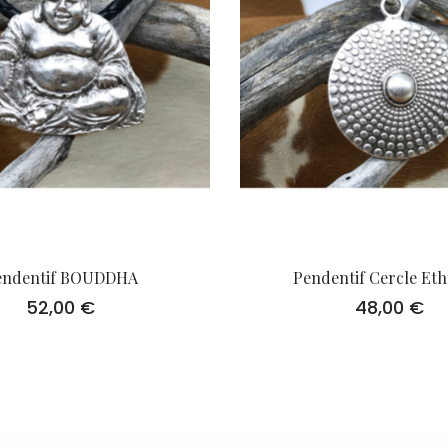
endentif BOUDDHA
Pendentif Cercle Eth
52,00
€
48,00
€