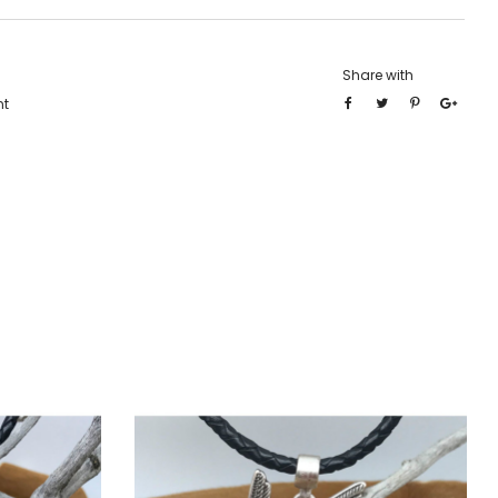
Share with
nt