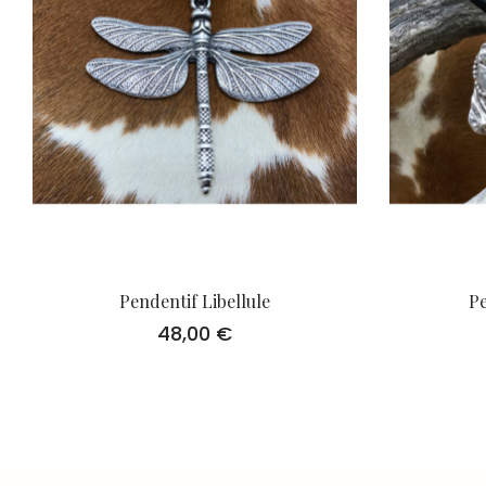
Pendentif Libellule
P
48,00
€