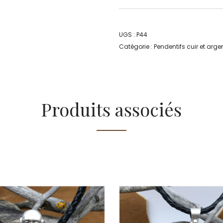
UGS :
P44
Catégorie :
Pendentifs cuir et arge
Produits associés