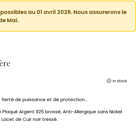
 possibles au 01 avril 2026. Nous assurerons le
de Mai.
ère
in stock
 fierté de puissance et de protection…
.
n Plaqué Argent 925 brossé, Anti-Allergique sans Nickel
Lacet de Cuir noir tressé.