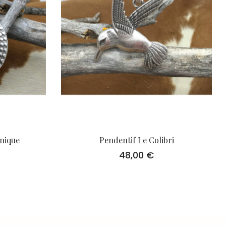
nique
Pendentif Le Colibri
48,00
€