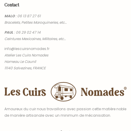
Contact
MALO
:
06 13 87 27 61
Bracelets, Petites Maroquineries, etc…
PAUL
:
06 29 02 47 14
Ceintures Mexicaines, Militaires, etc…
info@lescuirsnomades.fr
Atelier Les Cuirs Nomades
Hameau Le Caunil
11140 Salvezines, FRANCE
Amoureux du cuir nous travaillons avec passion cette matière noble
de manière artisanale avec un minimum de mécanisation.