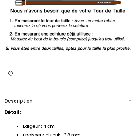
Description
Détail :
Largeur : 4 cm
Epaisseur du cuir : 3,8 mm