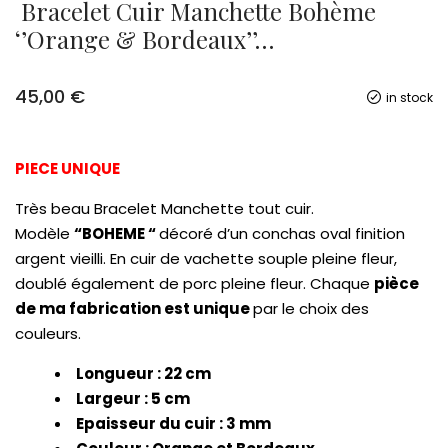
Bracelet Cuir Manchette Bohème
‘’Orange & Bordeaux’’…
45,00
€
in stock
PIECE UNIQUE
Très beau Bracelet Manchette tout cuir.
Modèle
“BOHEME “
décoré d’un conchas oval finition
argent vieilli. En cuir de vachette souple pleine fleur,
doublé également de porc pleine fleur. Chaque
pièce
de ma fabrication est unique
par le choix des
couleurs.
Longueur : 22 cm
Largeur : 5 cm
Epaisseur du cuir : 3 mm