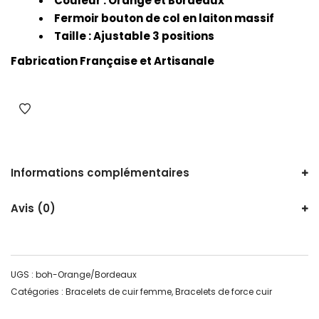
Couleur : Orange et Bordeaux
Fermoir bouton de col en laiton massif
Taille : Ajustable 3 positions
Fabrication Française et Artisanale
Informations complémentaires
Avis (0)
UGS :
boh-Orange/Bordeaux
Catégories :
Bracelets de cuir femme
,
Bracelets de force cuir