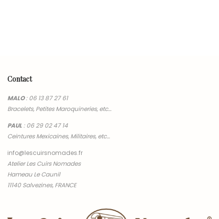
Contact
MALO
:
06 13 87 27 61
Bracelets, Petites Maroquineries, etc…
PAUL
:
06 29 02 47 14
Ceintures Mexicaines, Militaires, etc…
info@lescuirsnomades.fr
Atelier Les Cuirs Nomades
Hameau Le Caunil
11140 Salvezines, FRANCE