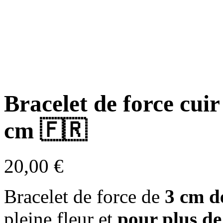
Bracelet de force cu
cm 🇫🇷
20,00
€
Bracelet de force de
3 cm d
pleine fleur et
pour plus de