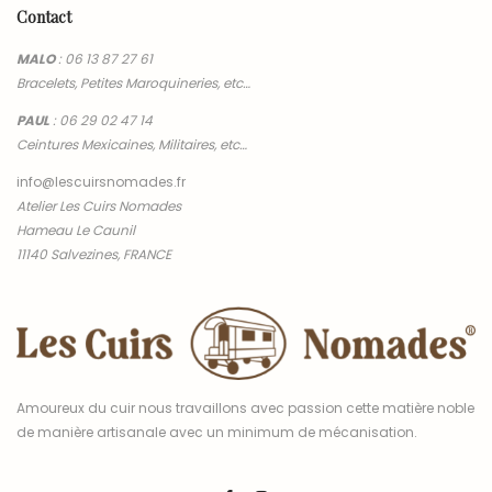
Contact
MALO
:
06 13 87 27 61
Bracelets, Petites Maroquineries, etc…
PAUL
:
06 29 02 47 14
Ceintures Mexicaines, Militaires, etc…
info@lescuirsnomades.fr
Atelier Les Cuirs Nomades
Hameau Le Caunil
11140 Salvezines, FRANCE
Amoureux du cuir nous travaillons avec passion cette matière noble
de manière artisanale avec un minimum de mécanisation.