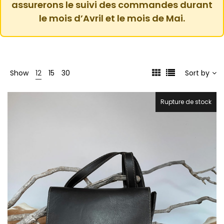
assurerons le suivi des commandes durant
le mois d’Avril et le mois de Mai.
Show
12
15
30
Sort by
Rupture de stock