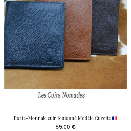
Porte-Monnaie cuir foulonné Modèle Cuvette
55,00
€