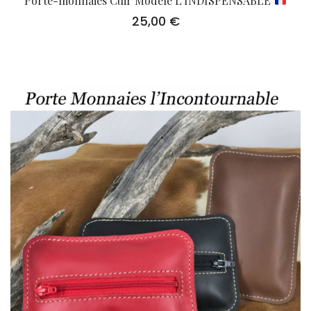
Porte-monnaies Cuir Modèle L’INDISPENSABLE
25,00
€