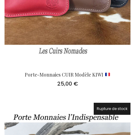
Porte-Monnaies CUIR Modèle KIWI
25,00
€
Rupture de stock