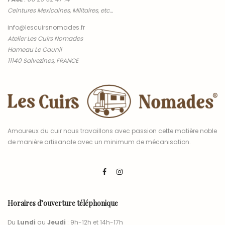
Ceintures Mexicaines, Militaires, etc…
info@lescuirsnomades.fr
Atelier Les Cuirs Nomades
Hameau Le Caunil
11140 Salvezines, FRANCE
Amoureux du cuir nous travaillons avec passion cette matière noble
de manière artisanale avec un minimum de mécanisation.
Horaires d’ouverture téléphonique
Du
Lundi
au
Jeudi
: 9h-12h et 14h-17h