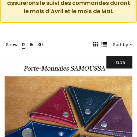
assurerons le suivi des commandes durant
le mois d’Avril et le mois de Mai.
Show
12
15
30
Sort by
13.3%