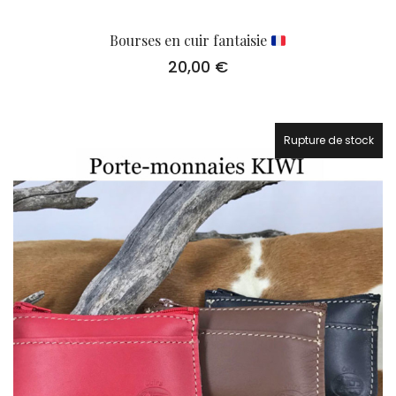
Bourses en cuir fantaisie
20,00
€
Rupture de stock