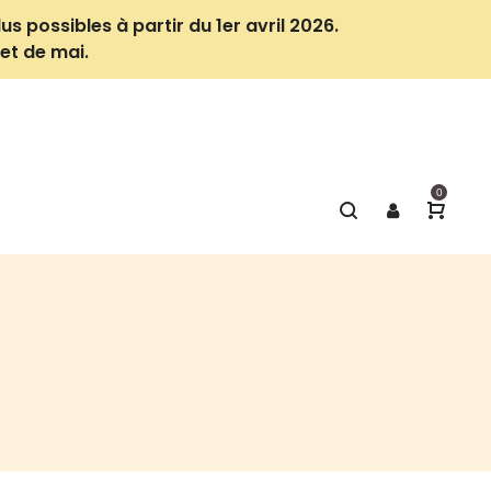
us possibles à partir du 1er avril 2026.
et de mai.
0