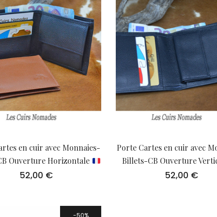
artes en cuir avec Monnaies-
Porte Cartes en cuir avec M
-CB Ouverture Horizontale
Billets-CB Ouverture Verti
52,00
€
52,00
€
50%