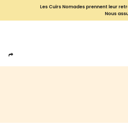
Les Cuirs Nomades prennent leur retrait
Nous assu