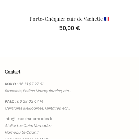
Porte-Chéquier cuir de Vachette
50,00
€
Contact
MALO
:
06 13 87 27 61
Bracelets, Petites Maroquineries, etc…
PAUL
:
06 29 02 47 14
Ceintures Mexicaines, Militaires, etc…
info@lescuirsnomades.fr
Atelier Les Cuirs Nomades
Hameau Le Caunil