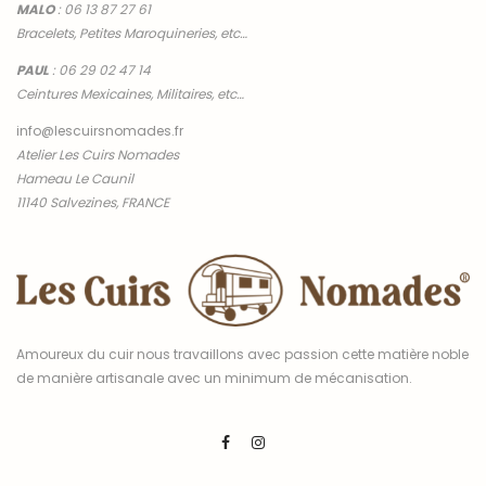
MALO
:
06 13 87 27 61
Bracelets, Petites Maroquineries, etc…
PAUL
:
06 29 02 47 14
Ceintures Mexicaines, Militaires, etc…
info@lescuirsnomades.fr
Atelier Les Cuirs Nomades
Hameau Le Caunil
11140 Salvezines, FRANCE
Amoureux du cuir nous travaillons avec passion cette matière noble
de manière artisanale avec un minimum de mécanisation.