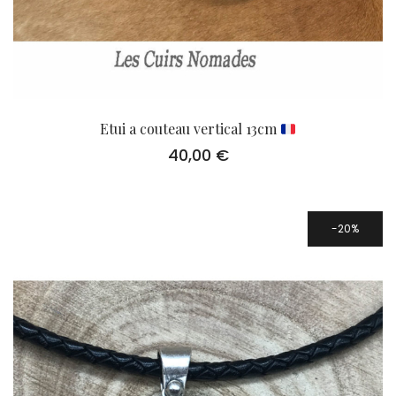
Etui a couteau vertical 13cm
40,00
€
20%