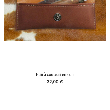
Etui à couteau en cuir
32,00
€