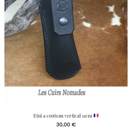
Etui a couteau vertical 11cm
30,00
€