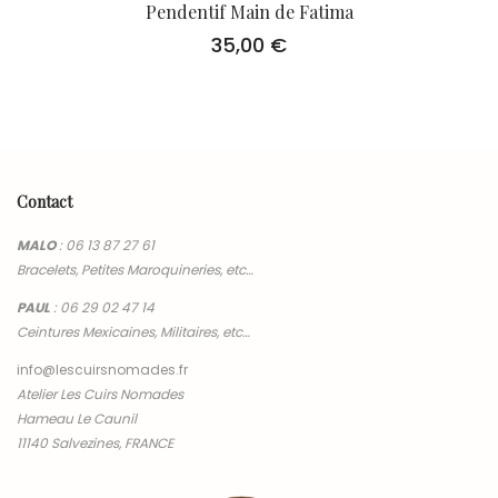
Pendentif Main de Fatima
35,00
€
Contact
MALO
:
06 13 87 27 61
Bracelets, Petites Maroquineries, etc…
PAUL
:
06 29 02 47 14
Ceintures Mexicaines, Militaires, etc…
info@lescuirsnomades.fr
Atelier Les Cuirs Nomades
Hameau Le Caunil
11140 Salvezines, FRANCE