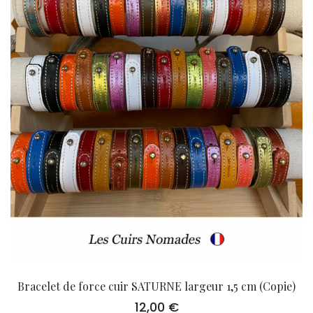
Bracelet de force cuir SATURNE largeur 1,5 cm (Copie)
12,00
€