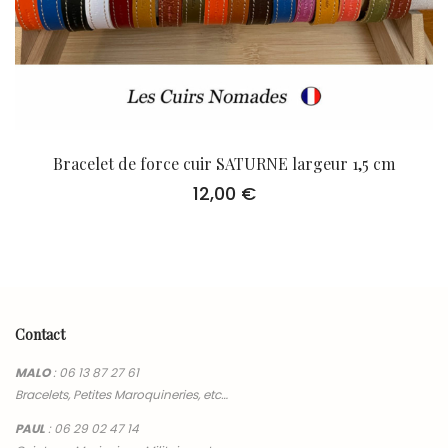
Bracelet de force cuir SATURNE largeur 1,5 cm
12,00
€
Contact
MALO
:
06 13 87 27 61
Bracelets, Petites Maroquineries, etc…
PAUL
:
06 29 02 47 14