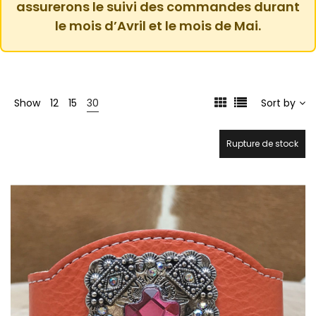
assurerons le suivi des commandes durant
le mois d’Avril et le mois de Mai.
Show
12
15
30
Sort by
Rupture de stock