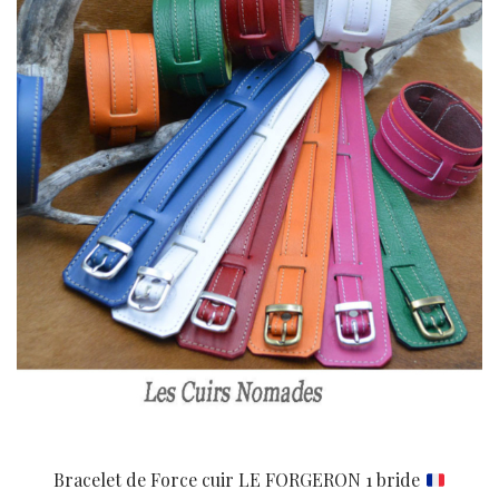
Bracelet de Force cuir LE FORGERON 1 bride