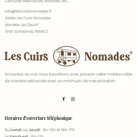
Ceintures Mexicaines, Militaires, etc…
info@lescuirsnomades.fr
Atelier Les Cuirs Nomades
Hameau Le Caunil
11140 Salvezines, FRANCE
Amoureux du cuir nous travaillons avec passion cette matière noble
de manière artisanale avec un minimum de mécanisation.
Horaires d’ouverture téléphonique
Du
Lundi
au
Jeudi
: 9h-12h et 14h-17h
Le
Vendredi
: 9h-12h