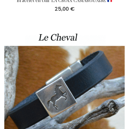
Bracelet en cuir LA CROIX CAMARGUAISE
25,00
€