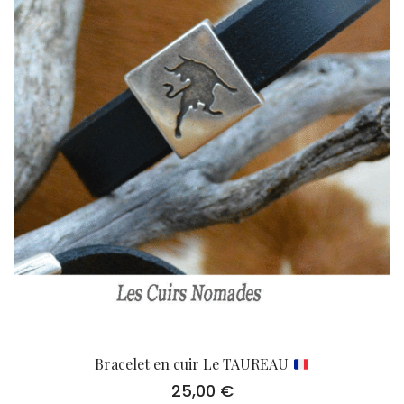
Bracelet en cuir Le TAUREAU
25,00
€