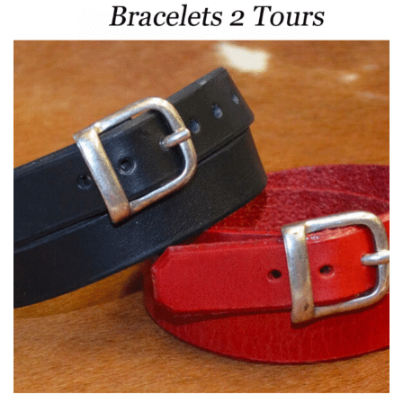
32,00 €