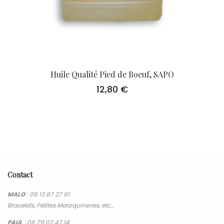
Huile Qualité Pied de Boeuf, SAPO
12,80
€
Contact
MALO
:
06 13 87 27 61
Bracelets, Petites Maroquineries, etc…
PAUL
:
06 29 02 47 14