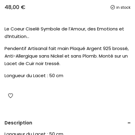
48,00
€
in stock
Le Coeur Ciselé Symbole de l’Amour, des Emotions et
d’Intuition…
Pendentif Artisanal fait main Plaqué Argent 925 brossé,
Anti-Allergique sans Nickel et sans Plomb. Monté sur un
Lacet de Cuir noir tressé.
Longueur du Lacet : 50 cm
Description
Longueur du Lacet : 50 cm