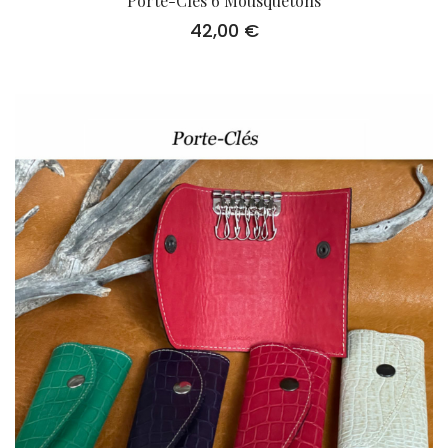
Porte-Cles 6 Mousquetons
42,00
€