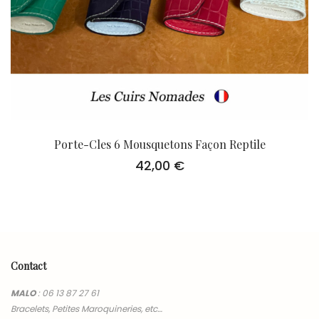
Porte-Cles 6 Mousquetons Façon Reptile
42,00
€
Contact
MALO
:
06 13 87 27 61
Bracelets, Petites Maroquineries, etc…