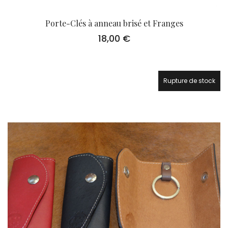
Porte-Clés à anneau brisé et Franges
18,00
€
Rupture de stock