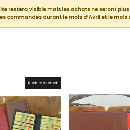
ite restera visible mais les achats ne seront plus
des commandes durant le mois d’Avril et le mois 
Rupture de stock