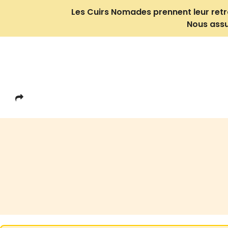
Les Cuirs Nomades prennent leur retrait
Nous assu