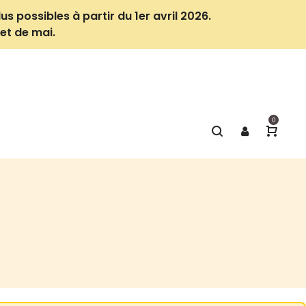
us possibles à partir du 1er avril 2026.
et de mai.
0