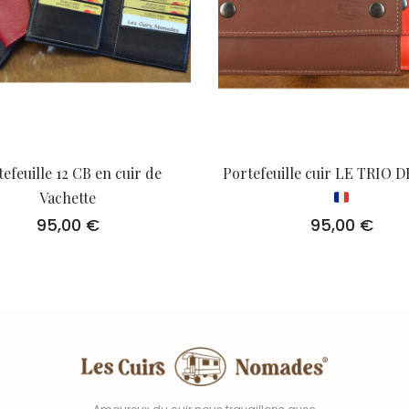
efeuille 12 CB en cuir de
Portefeuille cuir LE TRIO
Vachette
95,00
€
95,00
€