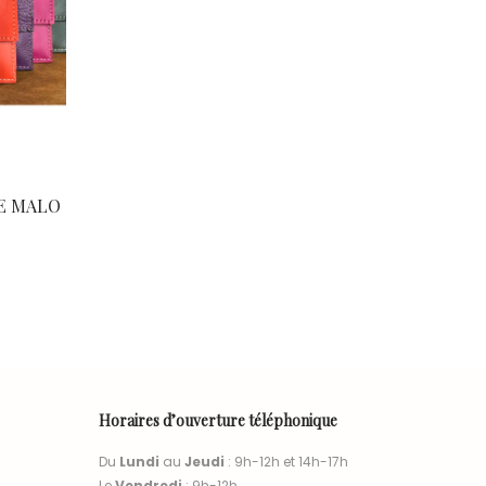
 DE MALO
Horaires d’ouverture téléphonique
Du
Lundi
au
Jeudi
: 9h-12h et 14h-17h
Le
Vendredi
: 9h-12h