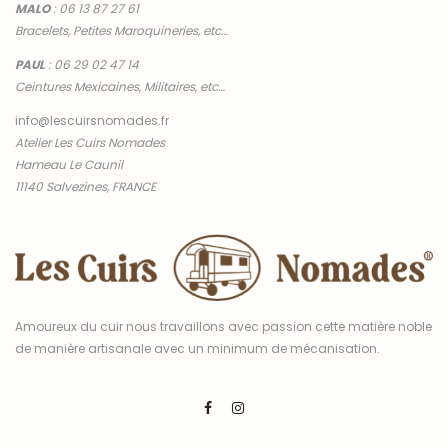
MALO
:
06 13 87 27 61
Bracelets, Petites Maroquineries, etc…
PAUL
:
06 29 02 47 14
Ceintures Mexicaines, Militaires, etc…
info@lescuirsnomades.fr
Atelier Les Cuirs Nomades
Hameau Le Caunil
11140 Salvezines, FRANCE
Amoureux du cuir nous travaillons avec passion cette matière noble
de manière artisanale avec un minimum de mécanisation.