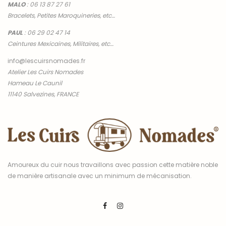
MALO
:
06 13 87 27 61
Bracelets, Petites Maroquineries, etc…
PAUL
:
06 29 02 47 14
Ceintures Mexicaines, Militaires, etc…
info@lescuirsnomades.fr
Atelier Les Cuirs Nomades
Hameau Le Caunil
11140 Salvezines, FRANCE
Amoureux du cuir nous travaillons avec passion cette matière noble
de manière artisanale avec un minimum de mécanisation.