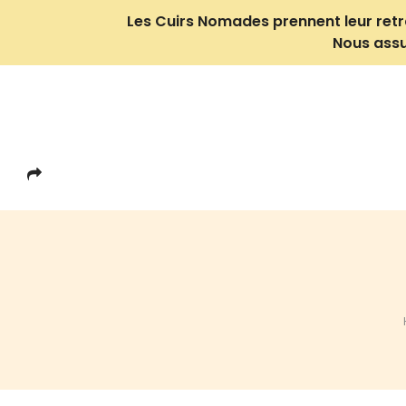
Les Cuirs Nomades prennent leur retrait
Nous assu