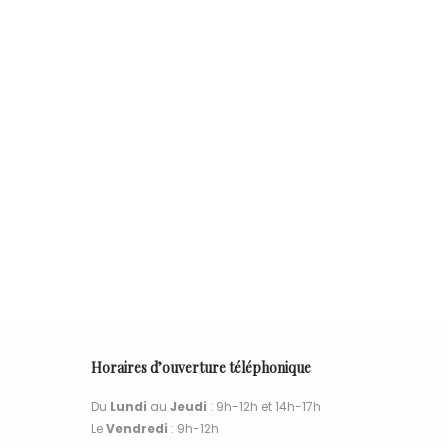
Horaires d’ouverture téléphonique
Du
Lundi
au
Jeudi
: 9h-12h et 14h-17h
Le
Vendredi
: 9h-12h