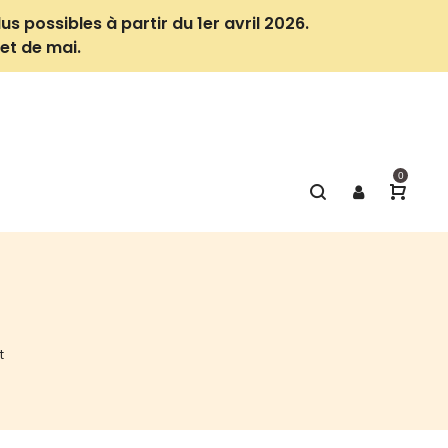
us possibles à partir du 1er avril 2026.
et de mai.
0
t