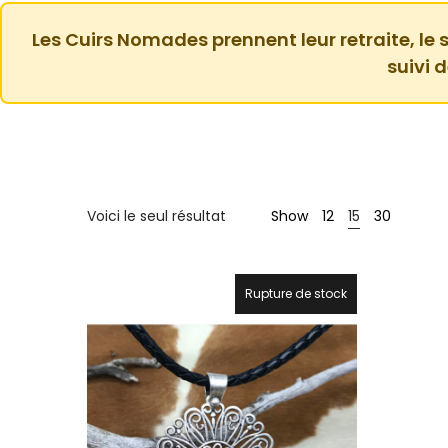
Les Cuirs Nomades prennent leur retraite, le s
suivi 
Voici le seul résultat
Show
12
15
30
Rupture de stock
20%