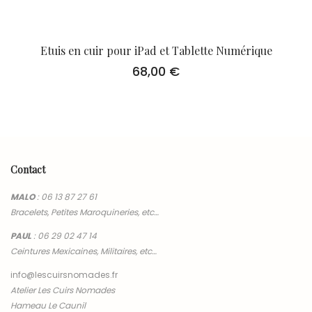
Etuis en cuir pour iPad et Tablette Numérique
68,00
€
Contact
MALO
:
06 13 87 27 61
Bracelets, Petites Maroquineries, etc…
PAUL
:
06 29 02 47 14
Ceintures Mexicaines, Militaires, etc…
info@lescuirsnomades.fr
Atelier Les Cuirs Nomades
Hameau Le Caunil