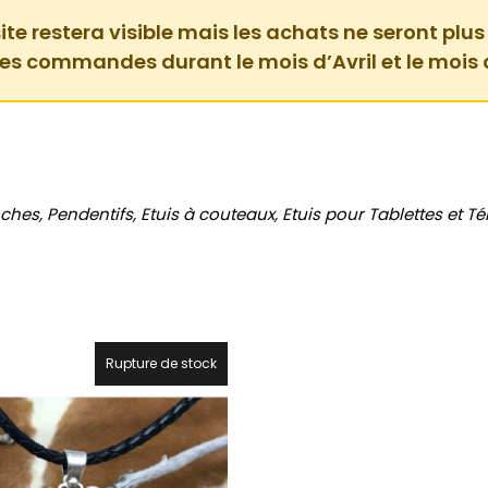
ite restera visible mais les achats ne seront plus
des commandes durant le mois d’Avril et le mois 
oches,
Pendentifs, Etuis à couteaux, Etuis pour Tablettes et
Té
Rupture de stock
20%