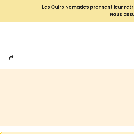
Les Cuirs Nomades prennent leur retrait
Nous assu