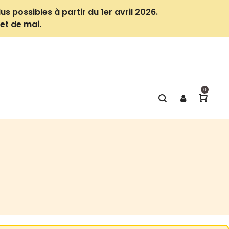
us possibles à partir du 1er avril 2026.
et de mai.
0