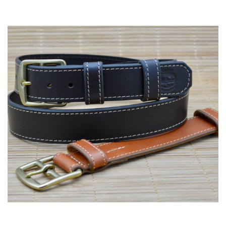
70,00 €