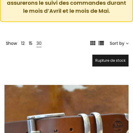
assurerons le suivi des commandes durant
le mois d’Avril et le mois de Mai.
Show
12
15
30
Sort by
Rupture de stock